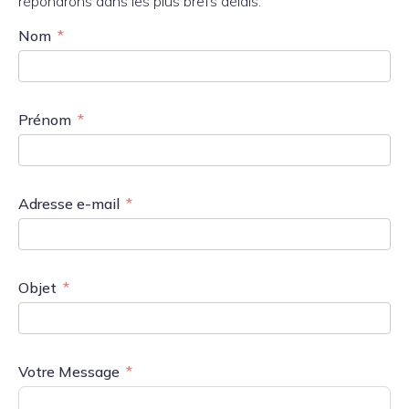
répondrons dans les plus brefs délais.
Nom
Prénom
Adresse e-mail
Objet
Votre Message