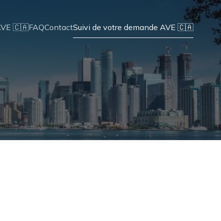
AVE 🇨🇦
FAQ
Contact
Suivi de votre demande AVE 🇨🇦