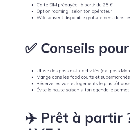
Carte SIM prépayée : à partir de 25 €
Option roaming : selon ton opérateur
Wifi souvent disponible gratuitement dans les
✅ Conseils pou
Utilise des pass multi-activités (ex : pass Mon
Mange dans les food courts et supermarchés
Réserve les vols et logements le plus tôt poss
Évite la haute saison si ton agenda le permet
✈️ Prêt à partir