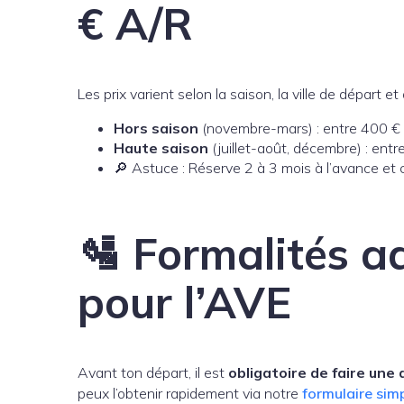
€ A/R
Les prix varient selon la saison, la ville de départ et 
Hors saison
(novembre-mars) : entre 400 €
Haute saison
(juillet-août, décembre) : ent
🔎 Astuce : Réserve 2 à 3 mois à l’avance e
🛂 Formalités ad
pour l’AVE
Avant ton départ, il est
obligatoire de faire un
peux l’obtenir rapidement via notre
formulaire simp