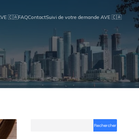
AVE 🇨🇦
FAQ
Contact
Suivi de votre demande AVE 🇨🇦
Rechercher