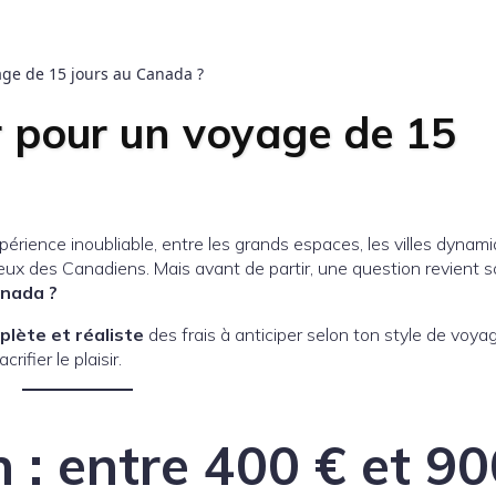
ge de 15 jours au Canada ?
r pour un voyage de 15
rience inoubliable, entre les grands espaces, les villes dynam
ux des Canadiens. Mais avant de partir, une question revient s
anada ?
lète et réaliste
des frais à anticiper selon ton style de voya
rifier le plaisir.
on : entre 400 € et 9