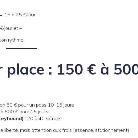
→ 15 à 25 €/jour
€/jour et +
 ton rythme.
 place : 150 € à 50
ron 50 € pour un pass 10-15 jours
 à 800 € pour 15 jours
Greyhound)
: 20 à 40 €/trajet
us de liberté, mais attention aux frais (essence, stationnement).