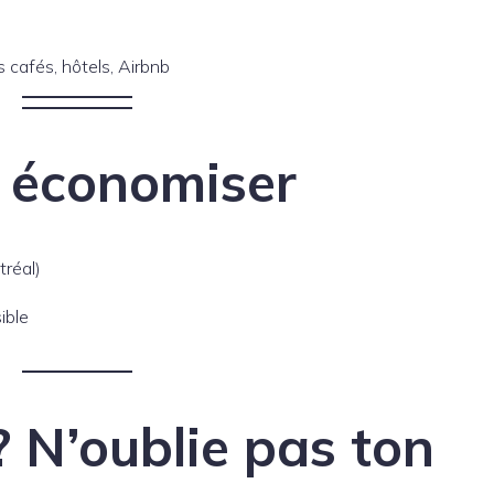
 cafés, hôtels, Airbnb
r économiser
tréal)
ible
 ? N’oublie pas ton