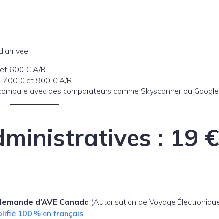
d’arrivée :
 et 600 € A/R
re 700 € et 900 € A/R
t compare avec des comparateurs comme Skyscanner ou Google F
ministratives : 19 €
e demande d’AVE Canada
(Autorisation de Voyage Électronique
lifié 100 % en français
.