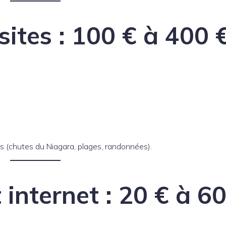
isites : 100 € à 400 
its (chutes du Niagara, plages, randonnées).
 internet : 20 € à 60