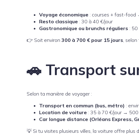
Voyage économique
: courses + fast-food 
Resto classique
: 30 à 40 €/jour
Gastronomique ou brunchs réguliers
: 50 
👉 Soit environ
300 à 700 € pour 15 jours
, selon
🚗 Transport sur
Selon ta manière de voyager :
Transport en commun (bus, métro)
: envi
Location de voiture
: 35 à 70 €/jour → 500
Car longue distance (Orléans Express, 
💡 Si tu visites plusieurs villes, la voiture offre pl