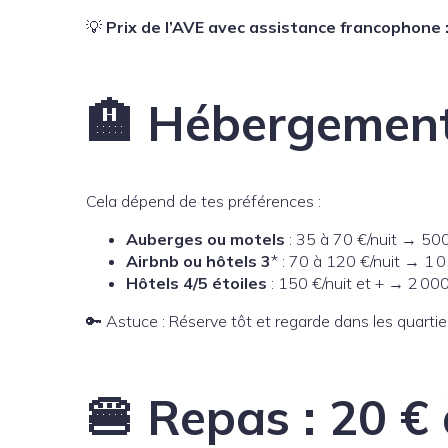
💡
Prix de l’AVE avec assistance francophone 
🏨 Hébergements
Cela dépend de tes préférences :
Auberges ou motels
: 35 à 70 €/nuit → 500
Airbnb ou hôtels 3
* : 70 à 120 €/nuit → 1 
Hôtels 4/5 étoiles
: 150 €/nuit et + → 2 000
🔑 Astuce : Réserve tôt et regarde dans les quartie
🍔 Repas : 20 € 