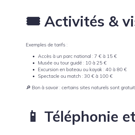
🎟️ Activités & v
Exemples de tarifs :
Accès à un parc national : 7 € à 15 €
Musée ou tour guidé : 10 à 25 €
Excursion en bateau ou kayak : 40 à 80 €
Spectacle ou match : 30 € à 100 €
🔎 Bon à savoir : certains sites naturels sont gratu
📱 Téléphonie et