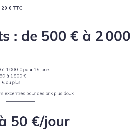
: 29 € TTC
 : de 500 € à 2 000
 à 1 000 € pour 15 jours
050 à 1 800 €
 € ou plus
rs excentrés pour des prix plus doux.
à 50 €/jour