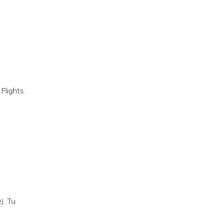
lights.
). Tu