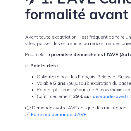
formalité avant
Avant toute expatriation, il est fréquent de faire u
villes, passer des entretiens ou rencontrer des univ
Pour cela, la
première démarche est l’AVE (Auto
✅
Points clés :
Obligatoire pour les Français, Belges et Suiss
Valable
5 ans
(ou jusqu’à expiration du passe
Permet plusieurs séjours de 6 mois maximum.
Coût : seulement
29 € sur
demande-ave.fr
a
👉 Demandez votre AVE en ligne dès maintenant :
🔗
Faire ma demande d’AVE