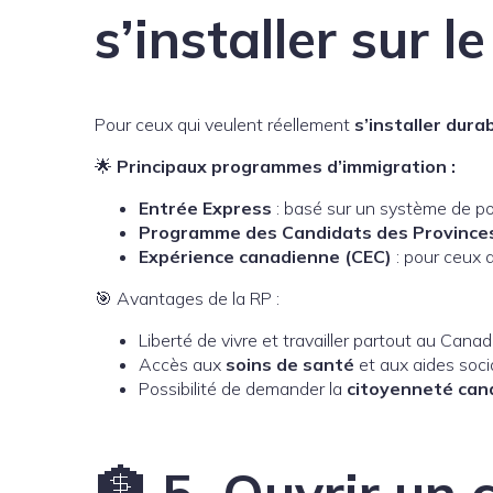
s’installer sur l
Pour ceux qui veulent réellement
s’installer dur
🌟
Principaux programmes d’immigration :
Entrée Express
: basé sur un système de poi
Programme des Candidats des Province
Expérience canadienne (CEC)
: pour ceux a
🎯 Avantages de la RP :
Liberté de vivre et travailler partout au Canad
Accès aux
soins de santé
et aux aides soci
Possibilité de demander la
citoyenneté can