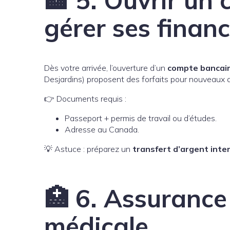
🏦 5. Ouvrir un
gérer ses finan
Dès votre arrivée, l’ouverture d’un
compte bancair
Desjardins) proposent des forfaits pour nouveaux a
👉 Documents requis :
Passeport + permis de travail ou d’études.
Adresse au Canada.
💡 Astuce : préparez un
transfert d’argent inte
🏥 6. Assurance
médicale