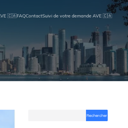
AVE 🇨🇦
FAQ
Contact
Suivi de votre demande AVE 🇨🇦
Rechercher