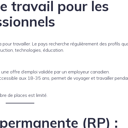
e travail pour les
ssionnels
ur travailler. Le pays recherche régulièrement des profils qua
ruction, technologies, éducation.
une offre d’emploi validée par un employeur canadien.
cessible aux 18-35 ans, permet de voyager et travailler penda
re de places est limité.
 permanente (RP) :