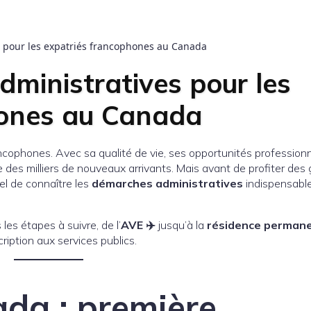
s pour les expatriés francophones au Canada
ministratives pour les
hones au Canada
cophones. Avec sa qualité de vie, ses opportunités professionn
 des milliers de nouveaux arrivants. Mais avant de profiter des
el de connaître les
démarches administratives
indispensabl
es étapes à suivre, de l’
AVE ✈️
jusqu’à la
résidence permane
cription aux services publics.
ada : première