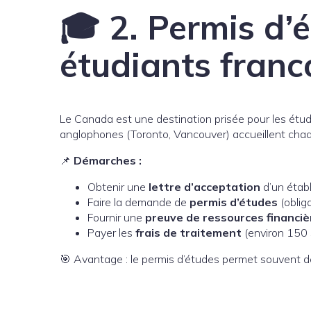
🎓 2. Permis d’
étudiants fran
Le Canada est une destination prisée pour les étu
anglophones (Toronto, Vancouver) accueillent chaq
📌
Démarches :
Obtenir une
lettre d’acceptation
d’un étab
Faire la demande de
permis d’études
(obliga
Fournir une
preuve de ressources financiè
Payer les
frais de traitement
(environ 150
🎯 Avantage : le permis d’études permet souvent 