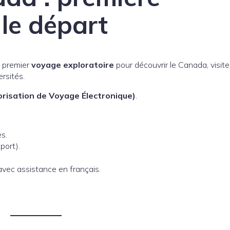
 le départ
n premier
voyage exploratoire
pour découvrir le Canada, visite
ersités.
risation de Voyage Électronique)
.
es.
port).
vec assistance en français.