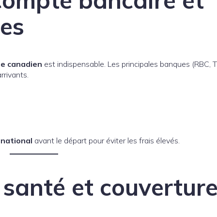
 compte bancaire et
ces
e canadien
est indispensable. Les principales banques (RBC, 
rrivants.
rnational
avant le départ pour éviter les frais élevés.
 santé et couvertur