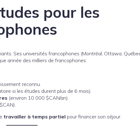
études pour les
cophones
diants. Ses universités francophones (Montréal, Ottawa, Québec
ue année des milliers de francophones.
lissement reconnu.
toire si les études durent plus de 6 mois).
res
(environ 10 000 $CAN/an).
 $CAN).
de
travailler à temps partiel
pour financer son séjour.