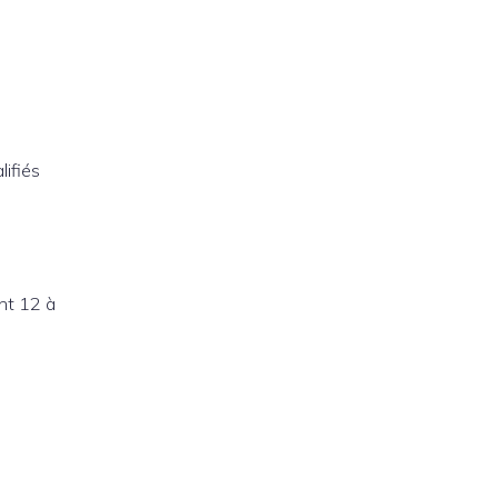
lifiés
nt 12 à