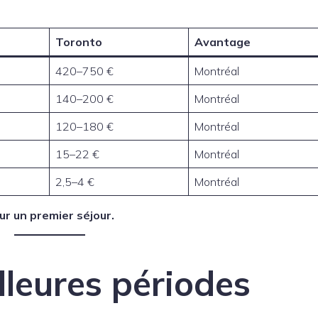
Toronto
Avantage
420–750 €
Montréal
140–200 €
Montréal
120–180 €
Montréal
15–22 €
Montréal
2,5–4 €
Montréal
ur un premier séjour.
lleures périodes