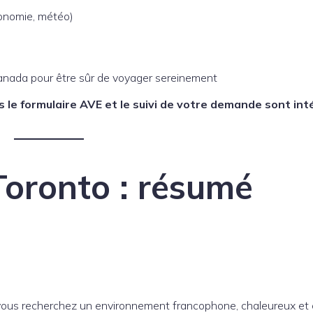
tronomie, météo)
6
nada pour être sûr de voyager sereinement
rs le formulaire AVE et le suivi de votre demande sont in
Toronto : résumé
 vous recherchez un environnement francophone, chaleureux et c