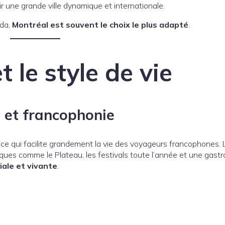
ir une grande ville dynamique et internationale.
ada,
Montréal est souvent le choix le plus adapté
.
t le style de vie
e et francophonie
, ce qui facilite grandement la vie des voyageurs francophones. 
iques comme le Plateau, les festivals toute l’année et une gast
iale et vivante
.