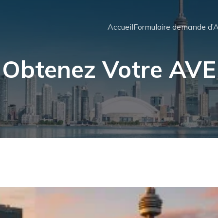
Accueil
Formulaire demande d’
Obtenez Votre AVE