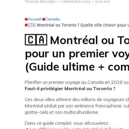
-
-
Thomas Bosinger
1 décembre 2025
9:20 am
Accueil
›
Canada
›
🇨🇦 Montréal ou Toronto ? Quelle ville choisir pou
🇨🇦 Montréal ou Tor
pour un premier v
(Guide ultime + co
Planifier un premier voyage au Canada en 2026 sou
Faut-il privilégier Montréal ou Toronto ?
Ces deux villes attirent des millions de voyageurs 
Montréal séduit par son ambiance francophone, cul
gratte-ciels et son multiculturalisme.
Dans ce guide complet, vous découvrirez :