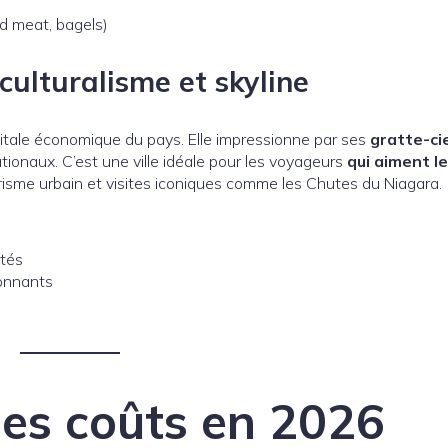
ed meat, bagels)
culturalisme et skyline
apitale économique du pays. Elle impressionne par ses
gratte-ci
ionaux. C’est une ville idéale pour les voyageurs
qui aiment l
isme urbain et visites iconiques comme les Chutes du Niagara.
ités
ionnants
es coûts en 2026