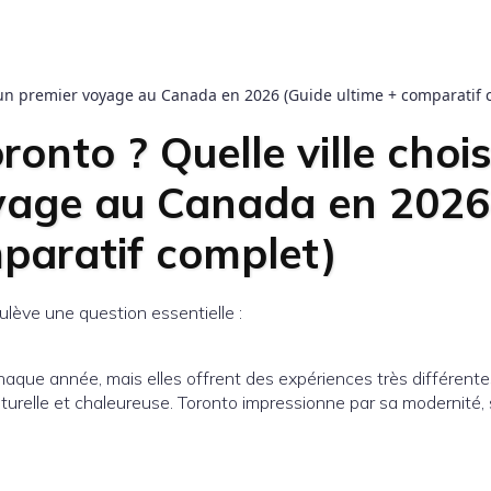
r un premier voyage au Canada en 2026 (Guide ultime + comparatif 
onto ? Quelle ville chois
oyage au Canada en 2026
mparatif complet)
lève une question essentielle :
chaque année, mais elles offrent des expériences très différente
turelle et chaleureuse. Toronto impressionne par sa modernité,