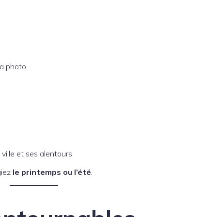
la photo
ville et ses alentours
giez
le printemps ou l’été
.