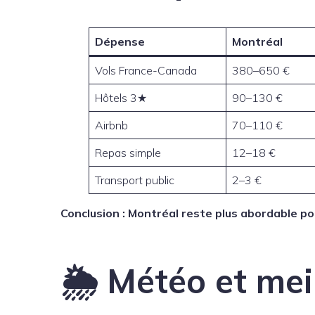
Dépense
Montréal
Vols France-Canada
380–650 €
Hôtels 3★
90–130 €
Airbnb
70–110 €
Repas simple
12–18 €
Transport public
2–3 €
Conclusion : Montréal reste plus abordable po
🌦️ Météo et mei