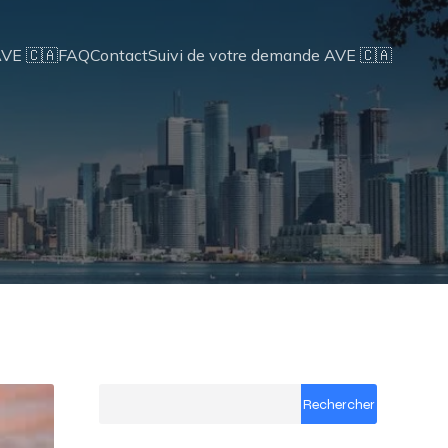
AVE 🇨🇦
FAQ
Contact
Suivi de votre demande AVE 🇨🇦
Rechercher