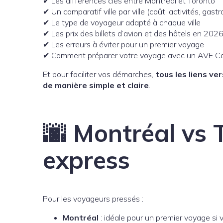
✔ Les différences clés entre Montréal et Toronto
✔ Un comparatif ville par ville (coût, activités, gas
✔ Le type de voyageur adapté à chaque ville
✔ Les prix des billets d’avion et des hôtels en 202
✔ Les erreurs à éviter pour un premier voyage
✔ Comment préparer votre voyage avec un AVE Ca
Et pour faciliter vos démarches,
tous les liens ve
de manière simple et claire
.
🌆 Montréal vs 
express
Pour les voyageurs pressés :
Montréal
: idéale pour un premier voyage si