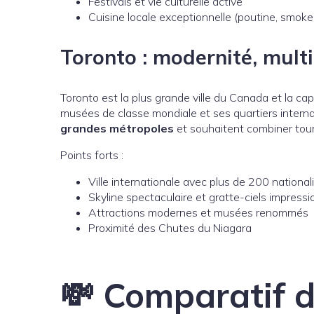
Festivals et vie culturelle active
Cuisine locale exceptionnelle (poutine, smok
Toronto : modernité, multi
Toronto est la plus grande ville du Canada et la c
musées de classe mondiale et ses quartiers internat
grandes métropoles
et souhaitent combiner tour
Points forts :
Ville internationale avec plus de 200 national
Skyline spectaculaire et gratte-ciels impress
Attractions modernes et musées renommés
Proximité des Chutes du Niagara
💸 Comparatif d